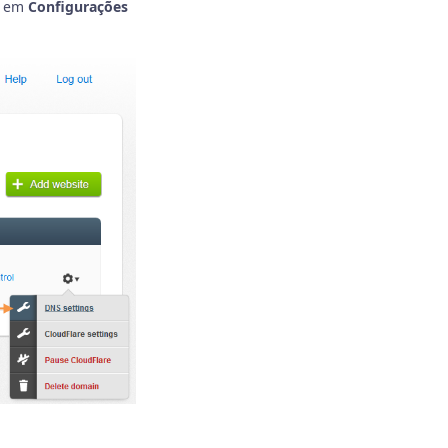
e em
Configurações